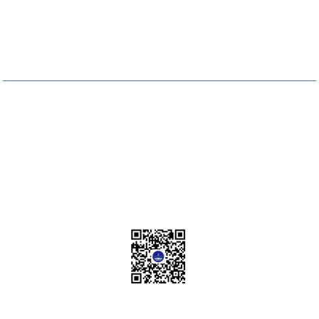
国际关系学院
马克思主义学院
体育部
继续教育学院
版权所有：吉林外国语大学西方语学院 All Rights Reserved
地址：长春市净月大街3658号
官方微信