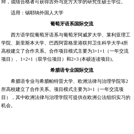
辩，成绩合格者可获得吉外与意方大学的研究生硕士学位。
适用：锡耶纳外国人大学
葡萄牙语系国际交流
西方语学院葡萄牙语系与葡萄牙阿威罗大学、莱利亚理工
学院、新里斯本大学、
巴西
阿雷格里港联邦卫生科学大学
4
所
高校建立了合作关系。合作项目模式主要为
3+1+1
（一年交流
项目）、
1+2+1
（双学位项目）和
2+3 (
本硕连读项目
)
。
希腊语
专业
国际交流
希腊语
专业
与希腊帕特雷大学、欧洲法律与治理学院等
2
所高校建立了合作关系。项目模式主要为
3+1
（一年交流项
目），其中欧洲法律与治理学院可提供在欧洲公法组织实习的
机会。