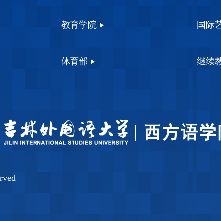
教育学院
国际
体育部
继续
ved