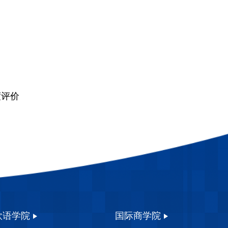
度评价
欧语学院
国际商学院