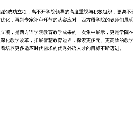
程的成功立项，离不开学院领导的高度重视与积极组织，更离不
讨优化，再到专家评审环节的从容应对，西方语学院的教师们展
程立项，是西方语学院教育教学成果的一次集中展示，更是学院
续深化教学改革，拓展智慧教育边界，探索更多元、更高效的教
朝着培养更多适应时代需求的优秀外语人才的目标不断迈进。