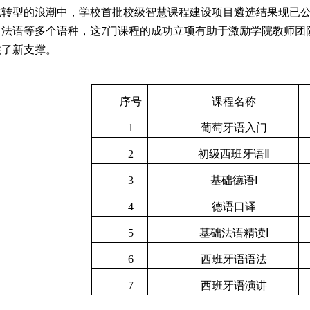
化转型的浪潮中，学校首批校级智慧课程建设项目遴选结果现已
、法语等多个语种，这
7
门课程的成功立项有助于激励学院教师团
供了新支撑。
序号
课程名称
1
葡萄牙语入门
2
初级西班牙语
Ⅱ
3
基础德语
Ⅰ
4
德语口译
5
基础法语精读
Ⅰ
6
西班牙语语法
7
西班牙语演讲