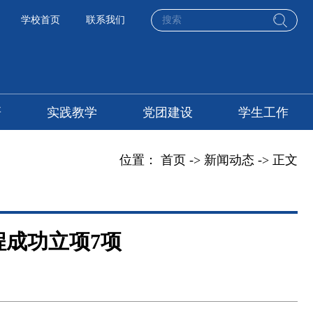
学校首页
联系我们
研
实践教学
党团建设
学生工作
位置：
首页
->
新闻动态
-> 正文
成功立项7项